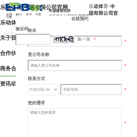
乐动体育-中
乐动体育-中国有限公司官网
中国最领先的
国有限公司官
二手产业AI数智化服务平台
壹准验机机器人(mDetect
在线预约
网
在线预约
乐动体育-中国有限公司官网
壹准二手通AIO
姓名
贵公司名称
联系方式
您的需求
验证码
验证码
姓名
提交
关注我们
关于我们
壹准拍照盒子
换一张
*
换一张
*
*
壹准二手通
ERP
合作伙伴
贵公司名称
智能检测回收设备
*
商务合作
联系方式
资讯动态
*
您的需求
*